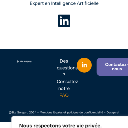
Expert en Intelligence Artificielle
Des
Contactez
questions
nous
?
Consultez
notre
FAQ
©Eka Surgery 2024 –
Mentions légales et politique de confidentialité
– Design et
réalisation :
sandrinetyteca.fr
Nous respectons votre vie privée.